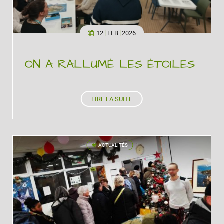
12
FEB
2026
ON A RALLUMÉ LES ÉTOILES
LIRE LA SUITE
ACTUALITÉS
'