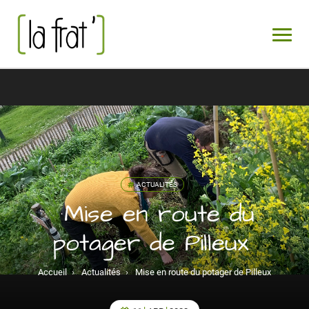
ACTUALITÉS
Mise en route du
potager de Pilleux
Accueil
›
Actualités
›
Mise en route du potager de Pilleux