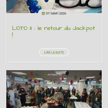
07
MAR
2026
LOTO II : le retour du Jackpot
!
LIRE LA SUITE
ACTUALITÉS
'