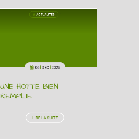
ACTUALITÉS
'
06
DEC
2025
UNE HOTTE BIEN
REMPLIE
LIRE LA SUITE