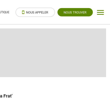
UTIQUE
NOUS APPELER
NOUS TROUVER
a Frat’