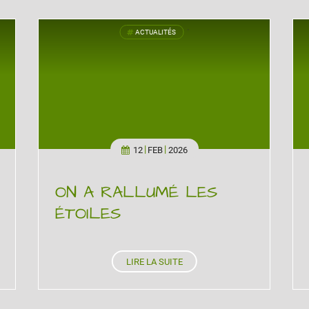
ACTUALITÉS
'
12
FEB
2026
ON A RALLUMÉ LES
ÉTOILES
LIRE LA SUITE