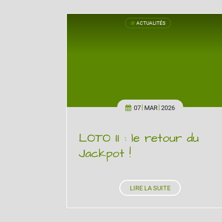
ACTUALITÉS
'
07
MAR
2026
LOTO II : le retour du
Jackpot !
LIRE LA SUITE