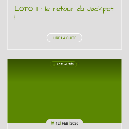
LOTO II : le retour du Jackpot
!
LIRE LA SUITE
ACTUALITÉS
'
12
FEB
2026