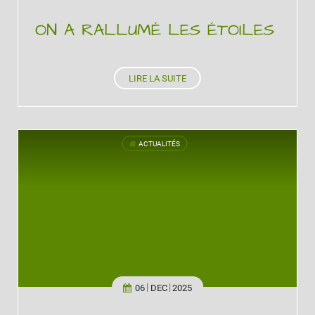
ON A RALLUMÉ LES ÉTOILES
LIRE LA SUITE
ACTUALITÉS
'
06
DEC
2025