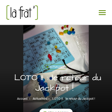
ACTUALITÉS
LOTO II : le retour du
Jackpot !
Accueil
›
Actualités
›
LOTO II : le retour du Jackpot !