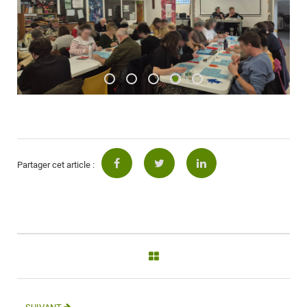
Partager cet article :
SUIVANT