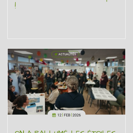
!
ACTUALITÉS
'
12
FEB
2026