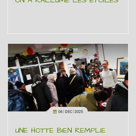
ON A RALLUMÉ LES ÉTOILES
ACTUALITÉS
'
06
DEC
2025
UNE HOTTE BIEN REMPLIE