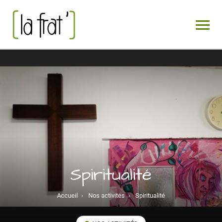
Spiritualité
Accueil
›
Nos activités
›
Spiritualité