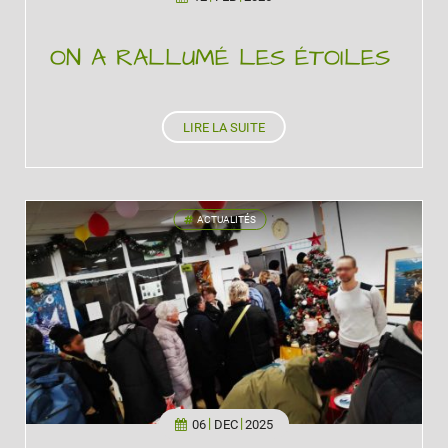
ON A RALLUMÉ LES ÉTOILES
LIRE LA SUITE
ACTUALITÉS
'
06
DEC
2025