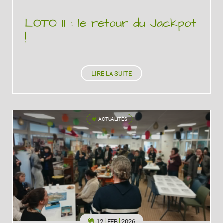
LOTO II : le retour du Jackpot
!
LIRE LA SUITE
ACTUALITÉS
'
12
FEB
2026