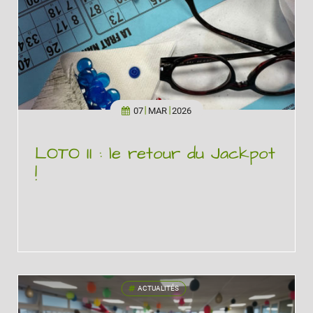
07
MAR
2026
LOTO II : le retour du Jackpot
!
ACTUALITÉS
'