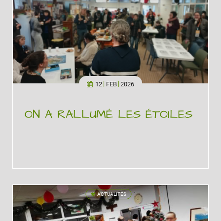
12
FEB
2026
ON A RALLUMÉ LES ÉTOILES
ACTUALITÉS
'