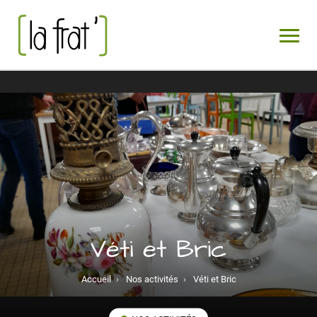
Véti et Bric
Accueil
›
Nos activités
›
Véti et Bric