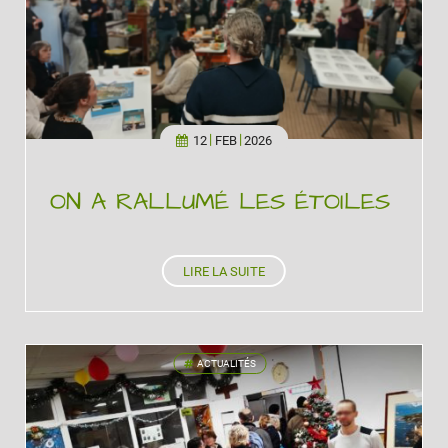
12
FEB
2026
ON A RALLUMÉ LES ÉTOILES
LIRE LA SUITE
ACTUALITÉS
'