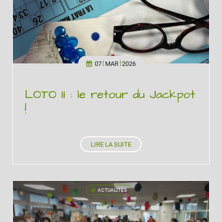
07
MAR
2026
LOTO II : le retour du Jackpot
!
LIRE LA SUITE
ACTUALITÉS
'