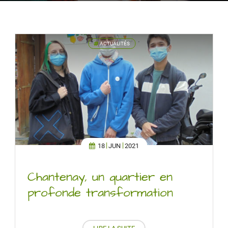
ACTUALITÉS
'
18
JUN
2021
Chantenay, un quartier en
profonde transformation
LIRE LA SUITE