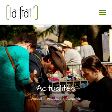
Actualités
Accueil
›
Actualités
›
Actualités