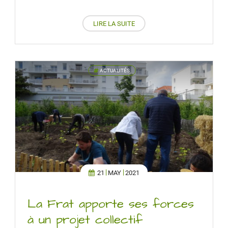
LIRE LA SUITE
ACTUALITÉS
'
21
MAY
2021
La Frat apporte ses forces
à un projet collectif