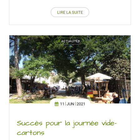
LIRE LA SUITE
ACTUALITÉS
'
11
JUN
2021
Succès pour la journée vide-
cartons