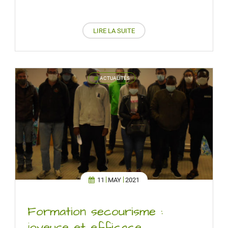
LIRE LA SUITE
ACTUALITÉS
'
11
MAY
2021
Formation secourisme :
joyeuse et efficace