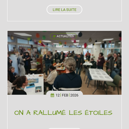
LIRE LA SUITE
ACTUALITÉS
'
12
FEB
2026
ON A RALLUMÉ LES ÉTOILES