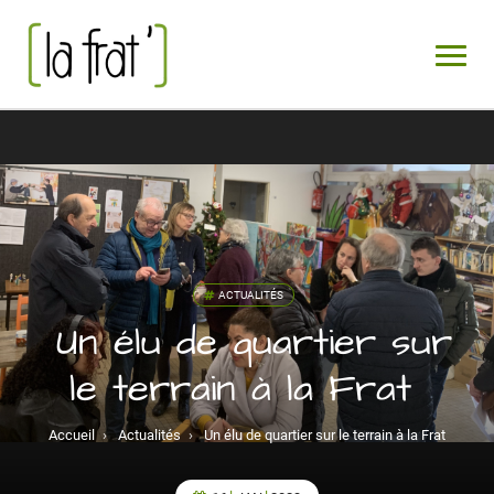
ACTUALITÉS
Un élu de quartier sur
le terrain à la Frat
Accueil
›
Actualités
›
Un élu de quartier sur le terrain à la Frat