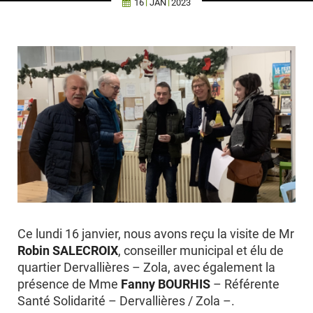
16
JAN
2023
Ce lundi 16 janvier, nous avons reçu la visite de Mr
Robin SALECROIX
, conseiller municipal et élu de
quartier Dervallières – Zola, avec également la
présence de Mme
Fanny BOURHIS
– Référente
Santé Solidarité – Dervallières / Zola –
.