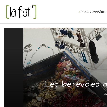
NOUS CONNAÎTRE
Les bénévoles a
Ac