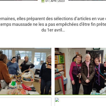
01
APR
2023
maines, elles préparent des sélections d’articles en vue 
temps maussade ne les a pas empêchées d’être fin prête
du 1er avril…