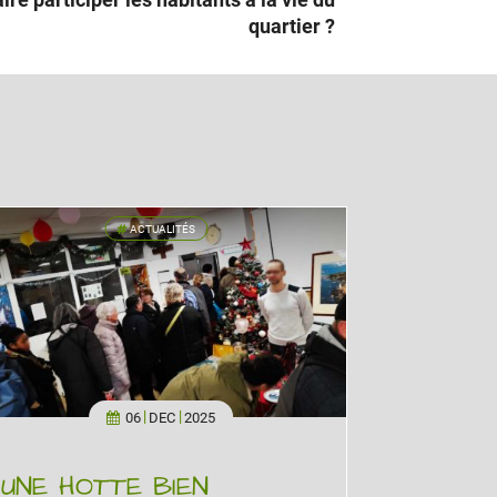
quartier ?
ACTUALITÉS
'
06
DEC
2025
UNE HOTTE BIEN