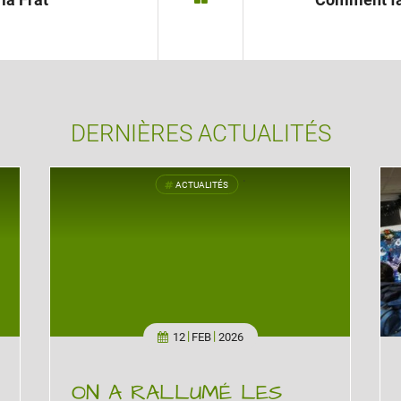
DERNIÈRES ACTUALITÉS
ACTUALITÉS
'
12
FEB
2026
ON A RALLUMÉ LES