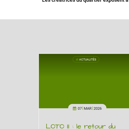
ACTUALITÉS
'
07
MAR
2026
LOTO II : le retour du