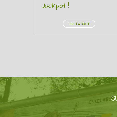
Jackpot !
LIRE LA SUITE
S