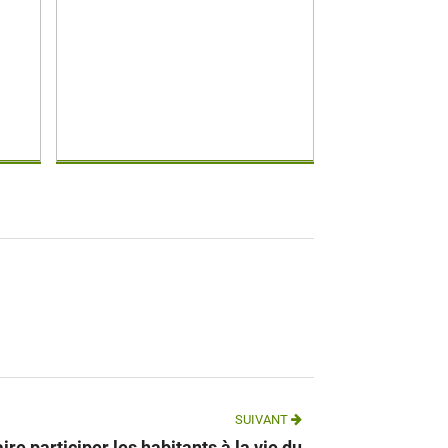
SUIVANT
e participer les habitants à la vie du