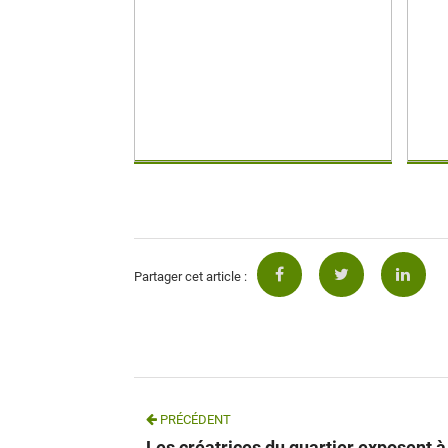
Partager cet article :
PRÉCÉDENT
Les créatrices du quartier exposent à 